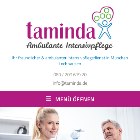
Ihr freundlicher & ambulanter Intensivpflegedienst in München
Lochhausen
089 / 209 619 20
info@taminda.de
MENÜ ÖFFNEN