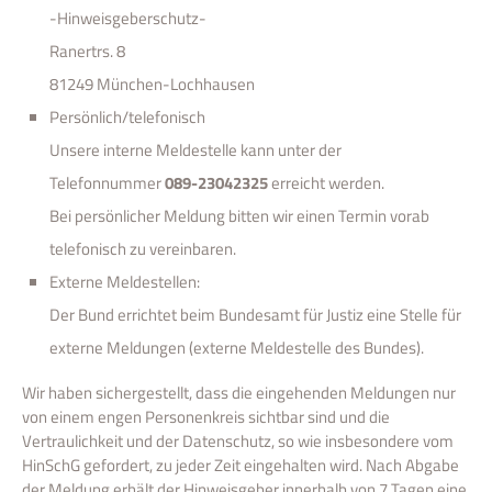
-Hinweisgeberschutz-
Ranertrs. 8
81249 München-Lochhausen
Persönlich/telefonisch
Unsere interne Meldestelle kann unter der
Telefonnummer
089-23042325
erreicht werden.
Bei persönlicher Meldung bitten wir einen Termin vorab
telefonisch zu vereinbaren.
Externe Meldestellen:
Der Bund errichtet beim Bundesamt für Justiz eine Stelle für
externe Meldungen (externe Meldestelle des Bundes).
Wir haben sichergestellt, dass die eingehenden Meldungen nur
von einem engen Personenkreis sichtbar sind und die
Vertraulichkeit und der Datenschutz, so wie insbesondere vom
HinSchG gefordert, zu jeder Zeit eingehalten wird. Nach Abgabe
der Meldung erhält der Hinweisgeber innerhalb von 7 Tagen eine