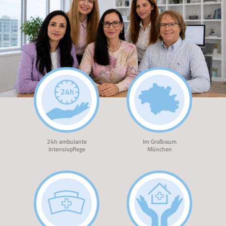
24h ambulante
Im Großraum
Intensivpflege
München