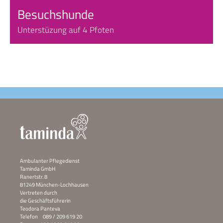
Besuchshunde
Unterstüzung auf 4 Pfoten
Ambulanter Pflegedienst
Taminda GmbH
Ranertstr. 8
81249 München-Lochhausen
Vertreten durch
die Geschäftsführerin
Teodora Panteva
Telefon 089 / 209 619 20