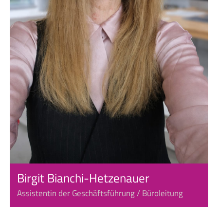
Birgit Bianchi-Hetzenauer
Assistentin der Geschäftsführung / Büroleitung