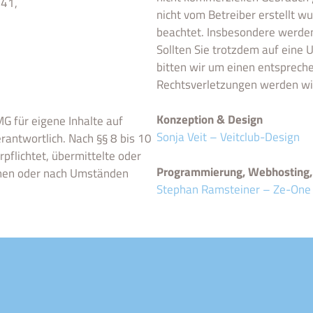
941,
nicht vom Betreiber erstellt w
beachtet. Insbesondere werden 
Sollten Sie trotzdem auf eine
bitten wir um einen entsprec
Rechtsverletzungen werden wir
Konzeption & Design
G für eigene Inhalte auf
Sonja Veit – Veitclub-Design
rantwortlich. Nach §§ 8 bis 10
rpflichtet, übermittelte oder
Programmierung, Webhosting, 
chen oder nach Umständen
Stephan Ramsteiner – Ze-One 