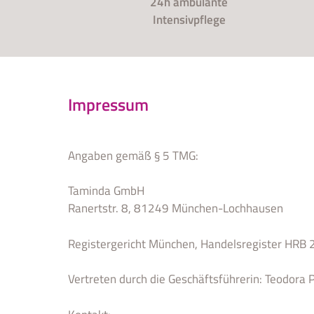
24h ambulante
Intensivpflege
Impressum
Angaben gemäß § 5 TMG:
Taminda GmbH
Ranertstr. 8, 81249 München-Lochhausen
Registergericht München, Handelsregister HRB
Vertreten durch die Geschäftsführerin: Teodora 