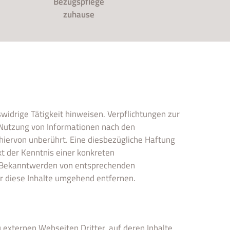
Bezugspflege
zuhause
swidrige Tätigkeit hinweisen. Verpflichtungen zur
 Nutzung von Informationen nach den
hiervon unberührt. Eine diesbezügliche Haftung
kt der Kenntnis einer konkreten
i Bekanntwerden von entsprechenden
r diese Inhalte umgehend entfernen.
 externen Webseiten Dritter, auf deren Inhalte