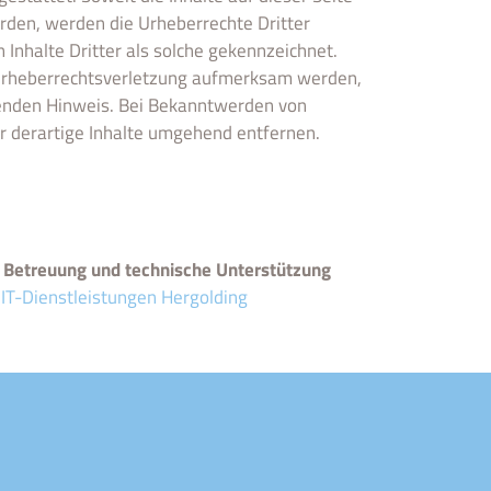
urden, werden die Urheberrechte Dritter
Inhalte Dritter als solche gekennzeichnet.
 Urheberrechtsverletzung aufmerksam werden,
henden Hinweis. Bei Bekanntwerden von
 derartige Inhalte umgehend entfernen.
Betreuung und technische Unterstützung
IT-Dienstleistungen Hergolding