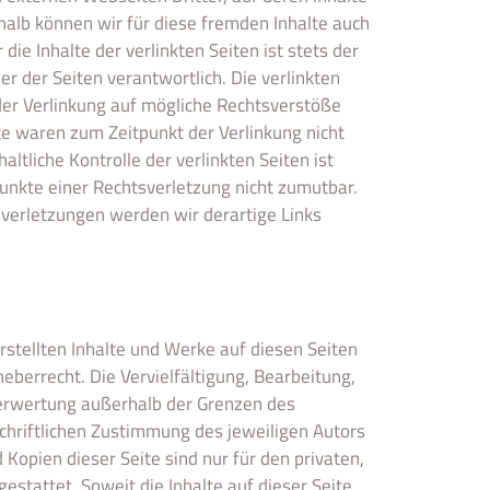
halb können wir für diese fremden Inhalte auch
ie Inhalte der verlinkten Seiten ist stets der
er der Seiten verantwortlich. Die verlinkten
er Verlinkung auf mögliche Rechtsverstöße
te waren zum Zeitpunkt der Verlinkung nicht
ltliche Kontrolle der verlinkten Seiten ist
unkte einer Rechtsverletzung nicht zumutbar.
verletzungen werden wir derartige Links
erstellten Inhalte und Werke auf diesen Seiten
berrecht. Die Vervielfältigung, Bearbeitung,
Verwertung außerhalb der Grenzen des
chriftlichen Zustimmung des jeweiligen Autors
 Kopien dieser Seite sind nur für den privaten,
estattet. Soweit die Inhalte auf dieser Seite