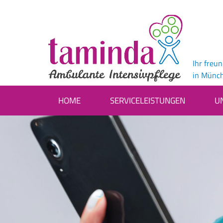
Ihr freu
in Münc
HOME
SERVICELEISTUNGEN
U