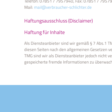
Telefon: 07851 / 7957940, Fax: 07851 / 7957
Mail:
mail@verbraucher-schlichter.de
Haftungsausschluss (Disclaimer)
Haftung für Inhalte
Als Diensteanbieter sind wir gemäß § 7 Abs.1 TM
diesen Seiten nach den allgemeinen Gesetzen ve
TMG sind wir als Diensteanbieter jedoch nicht ve
gespeicherte fremde Informationen zu überwa