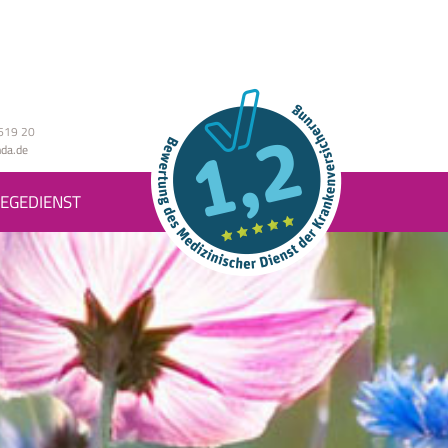
619 20
da.de
EGEDIENST