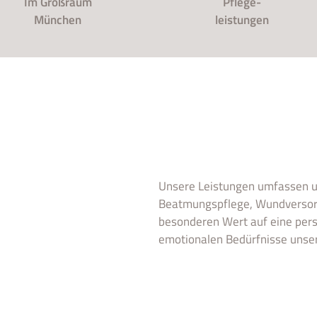
Im Großraum
Pflege-
München
leistungen
Unsere Leistungen umfassen u
Beatmungspflege, Wundversorg
besonderen Wert auf eine persö
emotionalen Bedürfnisse unser