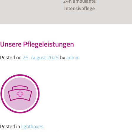
24h ambulante
Intensivpflege
Unsere Pflegeleistungen
Posted on
25. August 2025
by
admin
Posted in
lightboxes