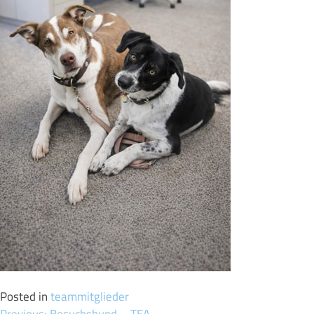
Posted in
teammitglieder
Previous:
Besuchshund – TEA