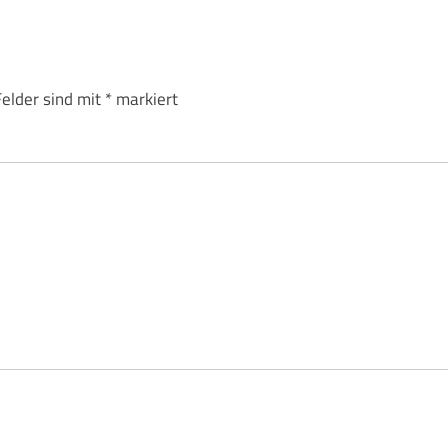
Felder sind mit
*
markiert