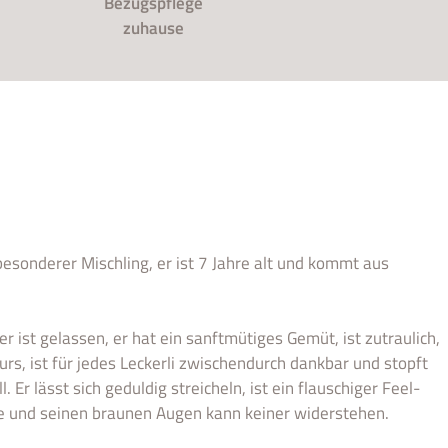
Bezugspflege
zuhause
 besonderer Mischling, er ist 7 Jahre alt und kommt aus
er ist gelassen, er hat ein sanftmütiges Gemüt, ist zutraulich,
urs, ist für jedes Leckerli zwischendurch dankbar und stopft
 Er lässt sich geduldig streicheln, ist ein flauschiger Feel-
und seinen braunen Augen kann keiner widerstehen.