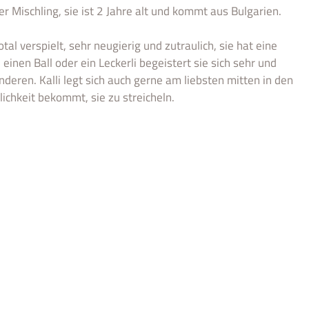
rer Mischling, sie ist 2 Jahre alt und kommt aus Bulgarien.
otal verspielt, sehr neugierig und zutraulich, sie hat eine
inen Ball oder ein Leckerli begeistert sie sich sehr und
deren. Kalli legt sich auch gerne am liebsten mitten in den
ichkeit bekommt, sie zu streicheln.