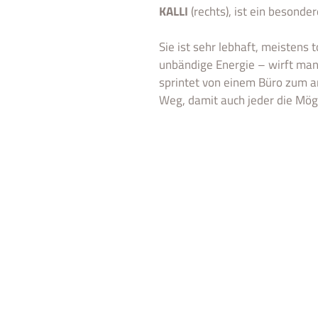
KALLI
(rechts), ist ein besonde
Sie ist sehr lebhaft, meistens t
unbändige Energie – wirft man e
sprintet von einem Büro zum an
Weg, damit auch jeder die Mögl