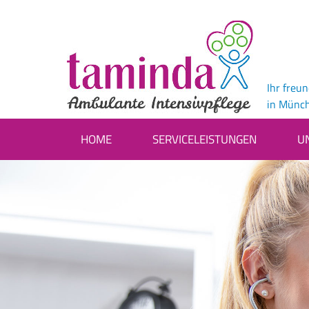
Ihr freu
in Münc
HOME
SERVICELEISTUNGEN
U