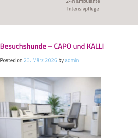
24h ambulante
Intensivpflege
Besuchshunde – CAPO und KALLI
Posted on
23. März 2026
by
admin