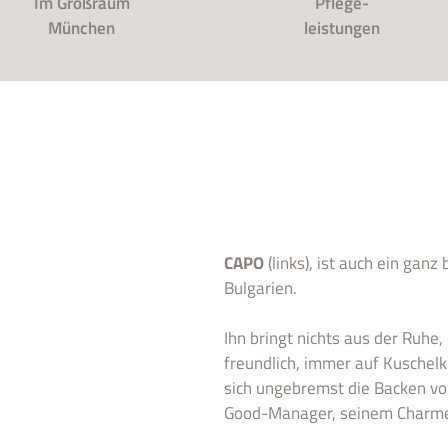
Im Großraum
Pflege-
München
leistungen
CAPO
(links), ist auch ein ganz
Bulgarien.
Ihn bringt nichts aus der Ruhe, 
freundlich, immer auf Kuschelk
sich ungebremst die Backen voll.
Good-Manager, seinem Charme 